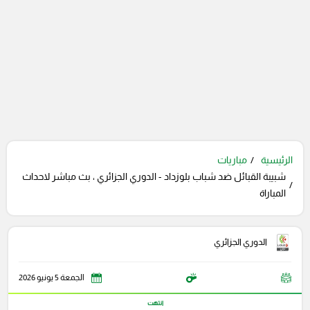
الرئيسية
مباريات
شبيبة القبائل ضد شباب بلوزداد - الدوري الجزائري ، بث مباشر لاحداث
المباراة
الدوري الجزائري
الجمعة 5 يونيو 2026
انتهت