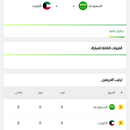
-
-
السعودية
الكويت
نظره عامه
القنوات الناقلة للمباراة
ترتيب الفريفين
#
الفريق
لعب
فوز
تعادل
خ
السعودية
0
0
0
1
الكويت
0
0
0
3