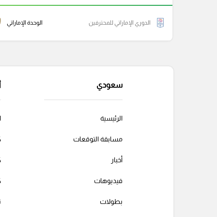
الدوري الإماراتي للمحترفين
الوحدة الإماراتي
سعودي
أ
الرئيسية
ا
مسابقة التوقعات
ك
أخبار
ك
فيديوهات
ك
بطولات
ت