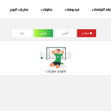
قه التوقعات
فيديوهات
بطولات
مباريات اليوم
مباشر
أمس
اليوم
غداً