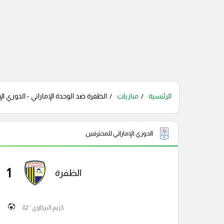
الرئيسية
مباريات
الظفرة ضد الوحدة الإماراتي - الدوري الإ
الدوري الإماراتي للمحترفين
1
الظفرة
كريم البركاوي ' 82