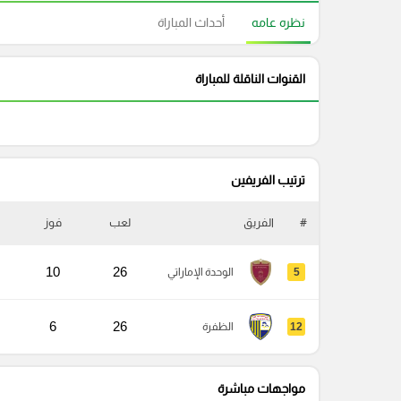
نظره عامه
أحداث المباراة
القنوات الناقلة للمباراة
ترتيب الفريفين
#
الفريق
لعب
فوز
10
26
5
الوحدة الإماراتي
6
26
12
الظفرة
مواجهات مباشرة