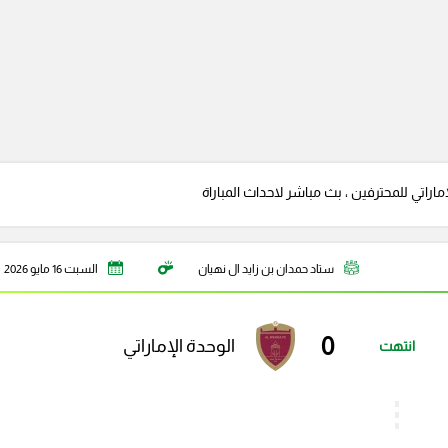
ماراتي للمحترفين ، بث مباشر لاحداث المباراة
ستاد حمدان بن زايد ال نهيان
السبت 16 مايو 2026
0
الوحدة الإماراتي
انتهت