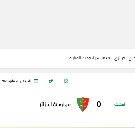
 الجزائري ، بث مباشر لاحداث المباراة
الأربعاء 20 مايو 2026
0
مولودية الجزائر
انتهت