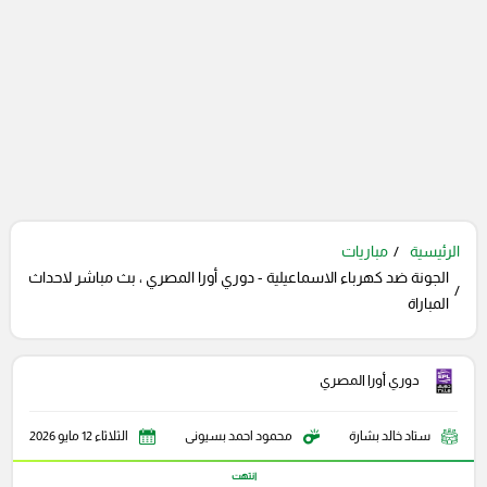
الرئيسية
مباريات
الجونة ضد كهرباء الاسماعيلية - دوري أورا المصري ، بث مباشر لاحداث
المباراة
دوري أورا المصري
ستاد خالد بشارة
محمود احمد بسيونى
الثلاثاء 12 مايو 2026
انتهت