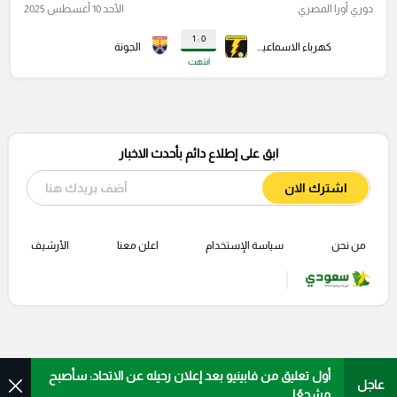
دوري أورا المصري
الأحد 10 أغسطس 2025
0 : 1
كهرباء الاسماعيلية
الجونة
انتهت
ابق على إطلاع دائم بأحدث الاخبار
اشترك الان
من نحن
سياسة الإستخدام
اعلن معنا
الأرشيف
أول تعليق من فابينيو بعد إعلان رحيله عن الاتحاد: سأصبح
عاجل
مشجعًا