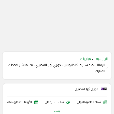
الرئيسية
مباريات
الزمالك ضد سيراميكا كليوباترا - دوري أورا المصري ، بث مباشر لاحداث
المباراة
دوري أورا المصري
ستاد القاهرة الدولي
ساشا ستيجمان
الأربعاء 20 مايو 2026
انتهت