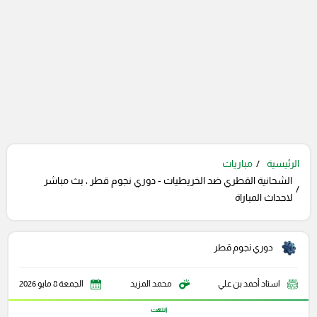
الرئيسية
مباريات
الشحانية القطري ضد الخريطيات - دوري نجوم قطر ، بث مباشر
لاحداث المباراة
دوري نجوم قطر
استاد أحمد بن علي
محمد المزيد
الجمعة 8 مايو 2026
انتهت