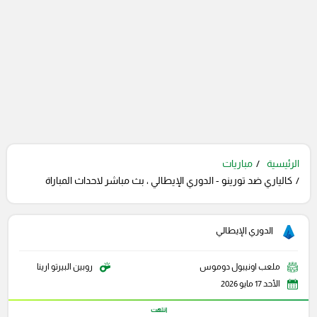
الرئيسية
مباريات
كالياري ضد تورينو - الدوري الإيطالي ، بث مباشر لاحداث المباراة
الدوري الإيطالي
ملعب اونيبول دوموس
روبين البيرتو ارينا
الأحد 17 مايو 2026
انتهت