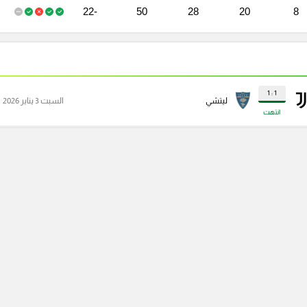
-22
50
28
20
8
1 : 1
ليتشي
السبت 3 يناير 2026
انتهت