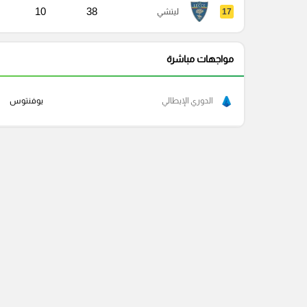
10
38
17
ليتشي
مواجهات مباشرة
الدوري الإيطالي
يوفنتوس