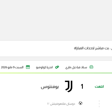
 بث مباشر لاحداث المباراة
ستاد فيا ديل ماري
اندريا كولومبو
السبت 9 مايو 2026
1
يوفنتوس
انتهت
دوسان فلاهوفيتش ' 1