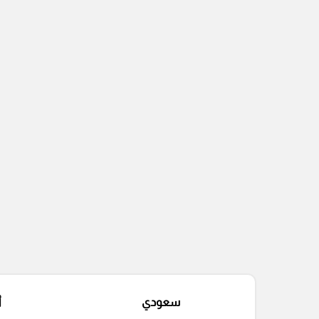
سعودي
أ