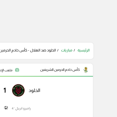
الرئيسية
مباريات
الخلود ضد الهلال - كأس خادم الحرمين 
كأس خادم الحرمين الشريفين
ملعب الإنم
1
الخلود
راميرو انريكي ' 4