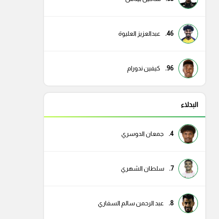
46.
عبدالعزيز العليوة
96.
كيفين ندورام
البدلاء
4.
جمعان الدوسري
7.
سلطان الشهري
8.
عبد الرحمن سالم السفاري