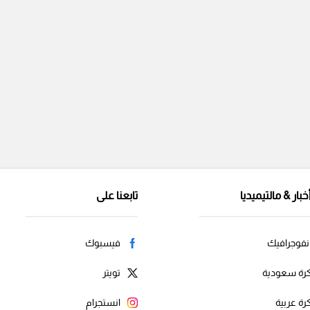
خبار & مالتيميديا
تابعنا على
نفوجرافيك
فيسبوك
رة سعودية
تويتر
رة عربية
انستجرام