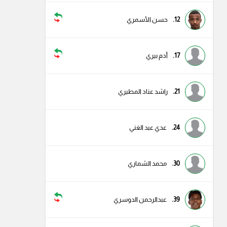
12.
حسن الأسمري
17.
أدم بيري
21.
راشد عناد المطيري
24.
عدي عبد الغني
30.
محمد الشماري
39.
عبدالرحمن الدوسري