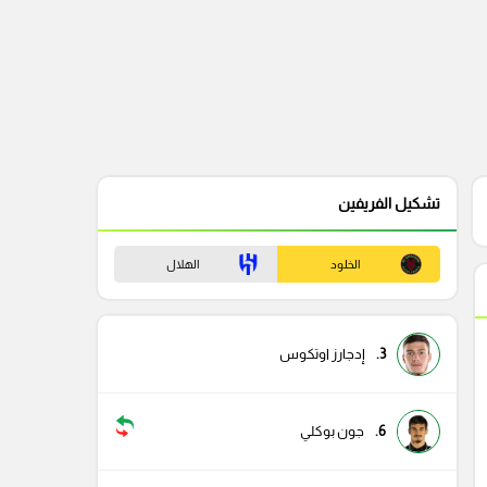
تشكيل الفريفين
الخلود
الهلال
3.
إدجارز اوتكوس
6.
جون بوكلي