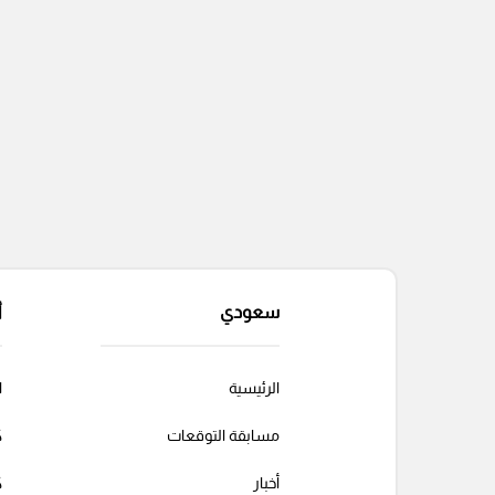
سعودي
أ
الرئيسية
ا
مسابقة التوقعات
ك
أخبار
ك