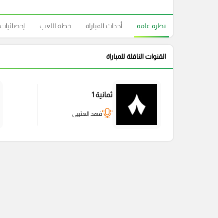
نظره عامه
أحداث المباراة
خطة اللعب
إحصائيات
القنوات الناقلة للمباراة
ثمانية 1
فهد العتيبي