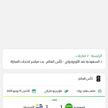
الرئيسية
مباريات
السعودية ضد الأوروجواي - كأس العالم ، بث مباشر لاحداث المباراة
كأس العالم
ملعب هارد روك
ماوريزيو مارياني
الاثنين 15 يونيو 2026
انتهت
1
1
السعودية
الأوروجواي