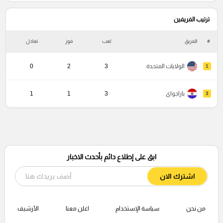
ترتيب الفريفين
#
الفريق
لعب
فوز
تعادل
خ
الولايات المتحدة
3
2
0
1
باراجواى
3
1
1
3
ابق على إطلاع دائم بأحدث الاخبار
اشترك الان
من نحن
سياسة الإستخدام
اعلن معنا
الأرشيف