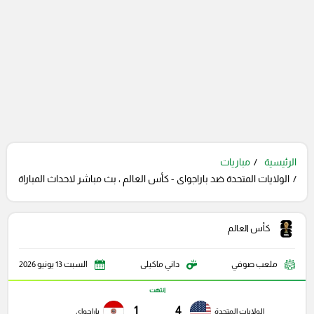
الرئيسية
مباريات
الولايات المتحدة ضد باراجواى - كأس العالم ، بث مباشر لاحداث المباراة
كأس العالم
ملعب صوفي
داني ماكيلى
السبت 13 يونيو 2026
انتهت
1
4
الولايات المتحدة
باراجواى