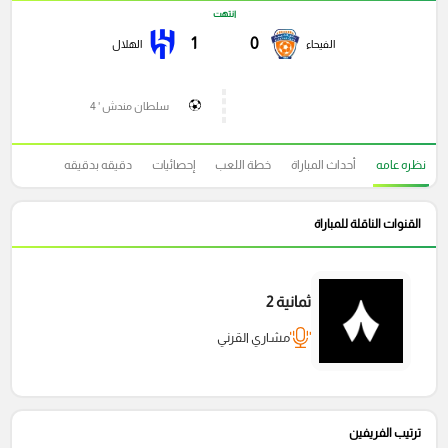
انتهت
1
0
الفيحاء
الهلال
سلطان مندش ' 4
نظره عامه
أحداث المباراة
خطة اللعب
إحصائيات
دقيقه بدقيقه
القنوات الناقلة للمباراة
ثمانية 2
مشاري القرني
ترتيب الفريفين