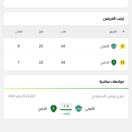
ترتيب الفريفين
#
الفريق
لعب
فوز
تعادل
خ
الأهلي
34
25
6
3
الخليج
34
10
7
11
مواجهات مباشرة
دوري روشن السعودي
الثلاثاء 20 يناير 2026
4 : 1
الأهلي
الخليج
انتهت