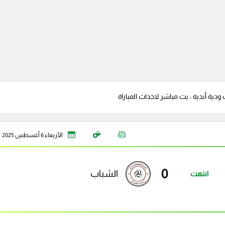
دية أندية ، بث مباشر لاحداث المباراة
الأربعاء 6 أغسطس 2025
0
الشباب
انتهت