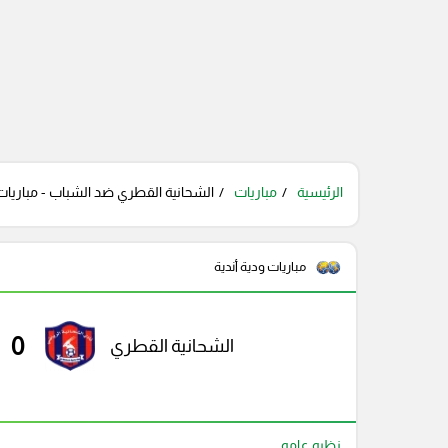
الرئيسية
مباريات
الشحانية القطري ضد الشباب - مباريات و
مباريات ودية أندية
0
الشحانية القطري
نظره عامه