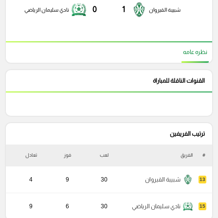
0
1
شبيبة القيروان
نادي سليمان الرياضي
نظره عامه
القنوات الناقلة للمباراة
ترتيب الفريفين
#
الفريق
لعب
فوز
تعادل
خ
شبيبة القيروان
30
9
4
13
نادي سليمان الرياضي
30
6
9
15