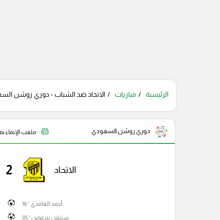
الرئيسية
مباريات
الاتحاد ضد الشباب - دوري روشن السعو
دوري روشن السعودي
ملعب الإنماء بمد
2
الاتحاد
أحمد الغامدي ' 16
ستيفن بيرغوين ' 85