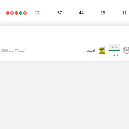
-13
57
44
15
11
3 : 2
الاتحاد
الأحد 17 مايو 2026
انتهت