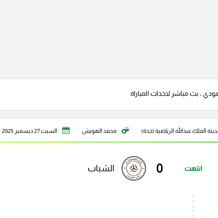
دي ، بث مباشر لاحداث المباراة
ينة الملك عبدالله الرياضية (جدة)
محمد الهويش
السبت 27 ديسمبر 2025
0
الشباب
انتهت