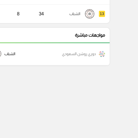
8
34
13
الشباب
مواجهات مباشرة
دوري روشن السعودي
الشباب