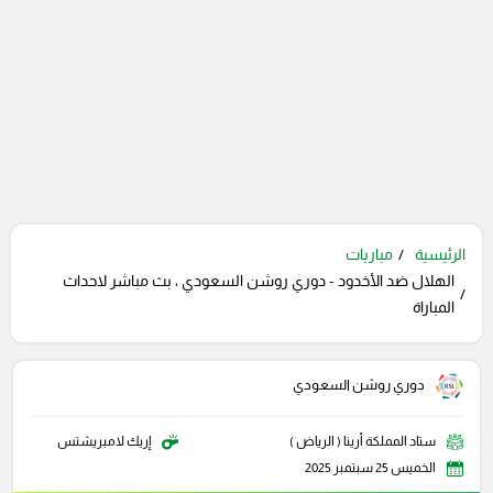
الرئيسية
مباريات
الهلال ضد الأخدود - دوري روشن السعودي ، بث مباشر لاحداث
المباراة
دوري روشن السعودي
ستاد المملكة أرينا ( الرياض )
إريك لامبريشتس
الخميس 25 سبتمبر 2025