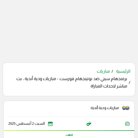
الرئيسية
مباريات
برمنجهام سيتي ضد نوتينجهام فورست - مباريات ودية أندية ، بث
مباشر لاحداث المباراة
مباريات ودية أندية
السبت 2 أغسطس 2025
انتهت