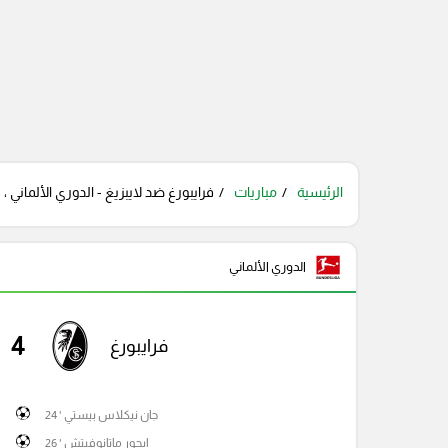
الرئيسية
مباريات
فرايبورغ ضد لايبزيغ - الدوري الألماني ،
الدوري الألماني
4
فرايبورغ
جان نيكلاس بيستي ' 24
إيجور ماتانوفيتش ' 26