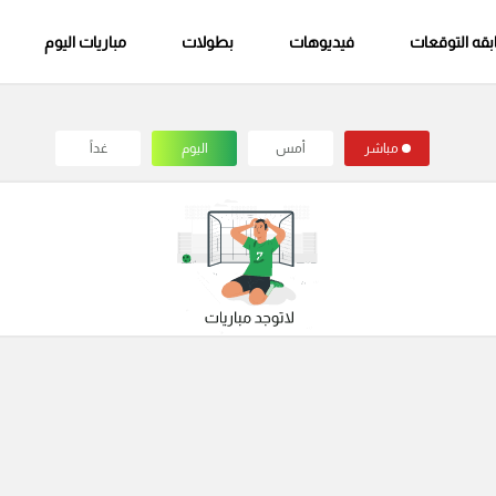
قه التوقعات
فيديوهات
بطولات
مباريات اليوم
مباشر
أمس
اليوم
غداً