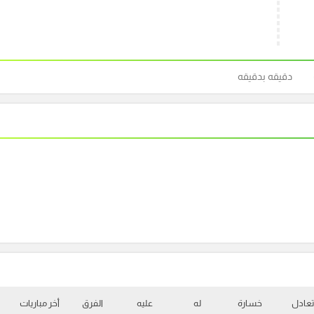
دقيقه بدقيقه
تعادل
خسارة
له
عليه
الفرق
أخر مباريات