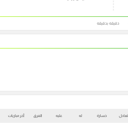
دقيقه بدقيقه
تعادل
خسارة
له
عليه
الفرق
أخر مباريات