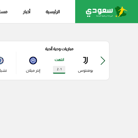
الرئيسية
أخبار
مساب
مباريات ودية أندية
انتهت
1 : 2
يوفنتوس
إنتر ميلان
تشي