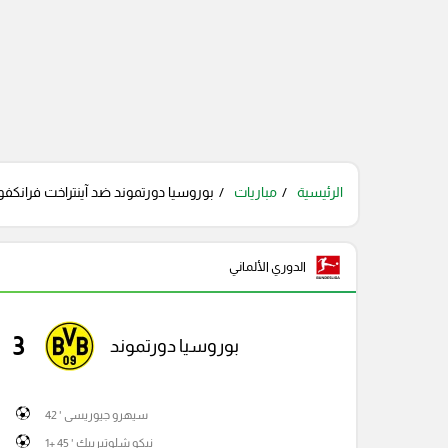
الرئيسية
مباريات
بوروسيا دورتموند ضد آينتراخت فرانكفورت
الدوري الألماني
3
بوروسيا دورتموند
سيهرو جيوريسى ' 42
نيكو شلوتيربيك ' 45 +1