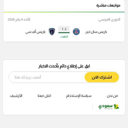
مواجهات مباشرة
الدوري الفرنسي
الأحد 4 يناير 2026
2 : 1
باريس سان جيرمان
باريس أف سي
انتهت
ابق على إطلاع دائم بأحدث الاخبار
اشترك الان
من نحن
سياسة الإستخدام
اعلن معنا
الأرشيف