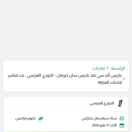
الرئيسية
مباريات
باريس أف سي ضد باريس سان جيرمان - الدوري الفرنسي ، بث مباشر
لاحداث المباراة
الدوري الفرنسي
ستاد سيباستيان شارليتي
جليوم باراديس
الأحد 17 مايو 2026