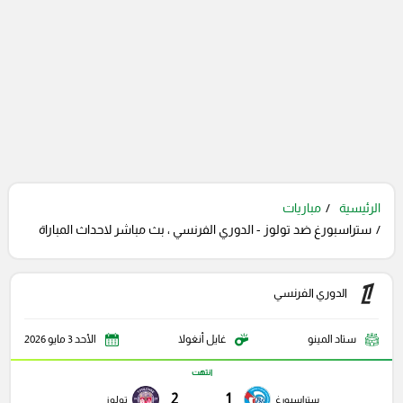
الرئيسية
مباريات
ستراسبورغ ضد تولوز - الدوري الفرنسي ، بث مباشر لاحداث المباراة
الدوري الفرنسي
ستاد المينو
غايل أنغولا
الأحد 3 مايو 2026
انتهت
2
1
ستراسبورغ
تولوز