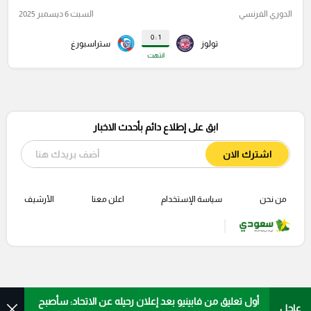
الدوري الفرنسي
السبت 6 ديسمبر 2025
1 : 0
تولوز
ستراسبورغ
انتهت
ابق على إطلاع دائم بأحدث الاخبار
اشترك الان
من نحن
سياسة الإستخدام
اعلن معنا
الأرشيف
أول تعليق من فابينيو بعد إعلان رحيله عن الاتحاد: سأصبح
عاجل