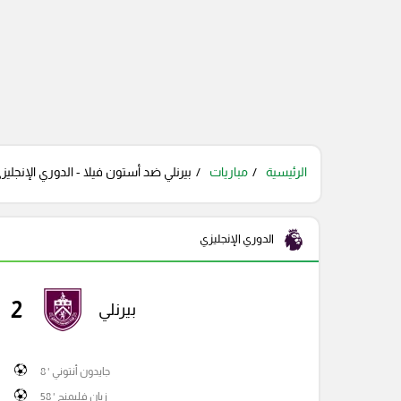
الرئيسية
مباريات
بيرنلي ضد أستون فيلا - الدوري الإنجليز
الدوري الإنجليزي
2
بيرنلي
جايدون أنتوني ' 8
زيان فليمنج ' 58