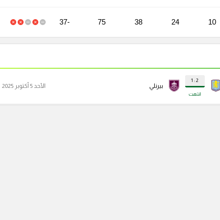
-37
75
38
24
10
2 : 1
بيرنلي
الأحد 5 أكتوبر 2025
انتهت