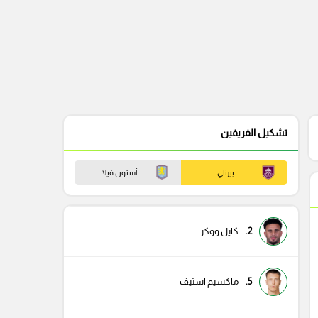
تشكيل الفريفين
بيرنلي
أستون فيلا
2.
كايل ووكر
5.
ماكسيم استيف