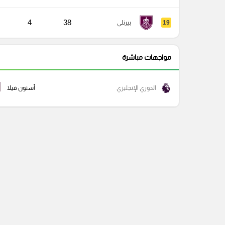
4
38
19
بيرنلي
مواجهات مباشرة
الدوري الإنجليزي
أستون فيلا