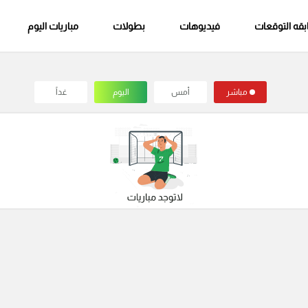
قه التوقعات
فيديوهات
بطولات
مباريات اليوم
مباشر
أمس
اليوم
غداً