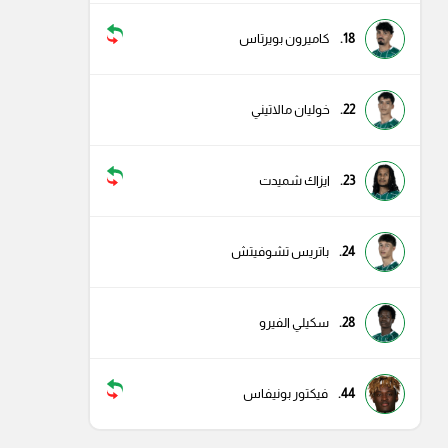
18.
كاميرون بويرتاس
22.
خوليان مالاتيني
23.
ايزاك شميدت
24.
باتريس تشوفيتش
28.
سكيلي الفيرو
44.
فيكتور بونيفاس