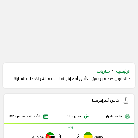
الرئيسية
مباريات
الجابون ضد موزمبيق - كأس أمم إفريقيا ، بث مباشر لاحداث المباراة
كأس أمم إفريقيا
ملعب أدرار
محرز مالكي
الأحد 28 ديسمبر 2025
انتهت
3
2
الجابون
موزمبيق