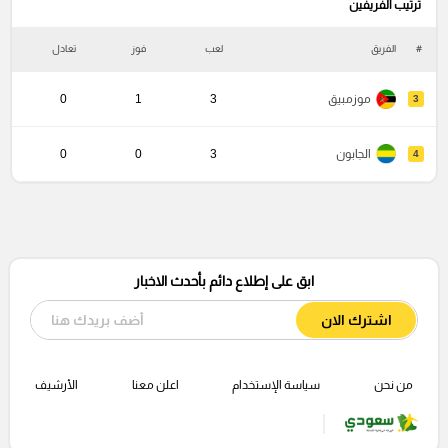
ترتيب الفريفين
#
الفريق
لعب
فوز
تعادل
خ
موزمبيق
3
1
0
3
الجابون
3
0
0
4
ابق على إطلاع دائم بأحدث الاخبار
اشترك الان
من نحن
سياسة الإستخدام
اعلن معنا
الأرشيف