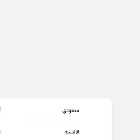
سعودي
أ
الرئيسية
ا