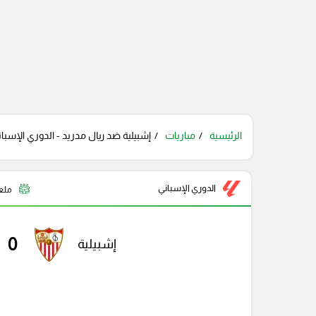
الرئيسية
مباريات
إشبيلية ضد ريال مدريد - الدوري الإسبان
الدوري الإسباني
ملع
0
إشبيلية