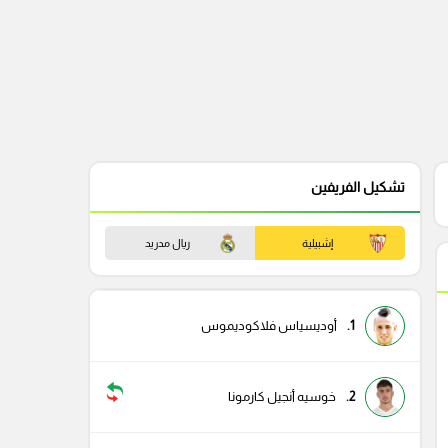
تشكيل الفريفين
إشبيلية
ريال مدريد
1.
أوديسياس فلاكوديموس
2.
خوسيه أنجيل كارمونا