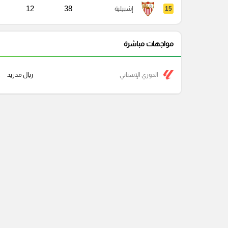
12
38
15
إشبيلية
مواجهات مباشرة
الدوري الإسباني
ريال مدريد