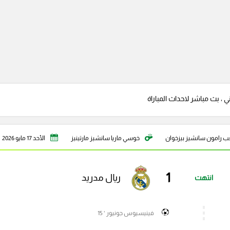
ي ، بث مباشر لاحداث المباراة
ب رامون سانشيز بيزخوان
خوسي ماريا سانشيز مارتينيز
الأحد 17 مايو 2026
1
ريال مدريد
انتهت
فينيسيوس جونيور ' 15