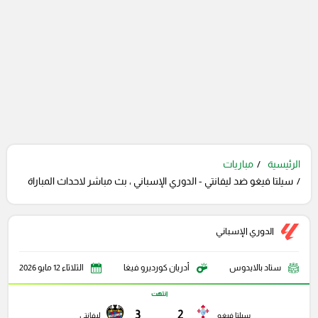
الرئيسية
مباريات
سيلتا فيغو ضد ليفانتي - الدوري الإسباني ، بث مباشر لاحداث المباراة
الدوري الإسباني
ستاد بالايدوس
أدريان كورديرو فيغا
الثلاثاء 12 مايو 2026
انتهت
3
2
سيلتا فيغو
ليفانتي