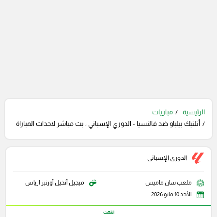
الرئيسية
مباريات
أتلتيك بيلباو ضد فالنسيا - الدوري الإسباني ، بث مباشر لاحداث المباراة
الدوري الإسباني
ملعب سان ماميس
ميجيل أنخيل أورتيز ارياس
الأحد 10 مايو 2026
انتهت