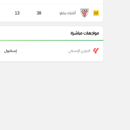
13
38
12
أتلتيك بيلباو
مواجهات مباشرة
الدوري الإسباني
إسبانيول