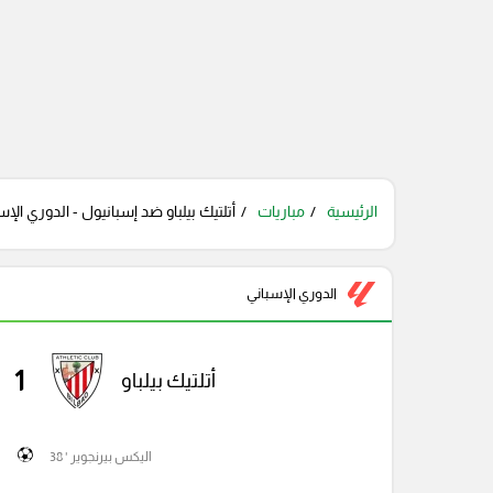
الرئيسية
مباريات
أتلتيك بيلباو ضد إسبانيول - الدوري الإس
الدوري الإسباني
1
أتلتيك بيلباو
اليكس بيرنجوير ' 38