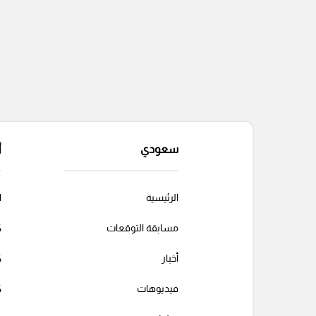
سعودي
أ
الرئيسية
ا
مسابقة التوقعات
ك
أخبار
ك
فيديوهات
ك