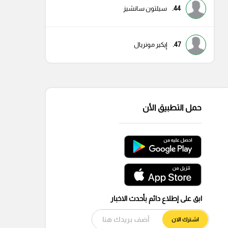
44.
سيلتون سانشيز
47.
إيكير مونريال
حمل التطبيق الأن
ابق على إطلاع دائم بأحدث الاخبار
اشترك الان