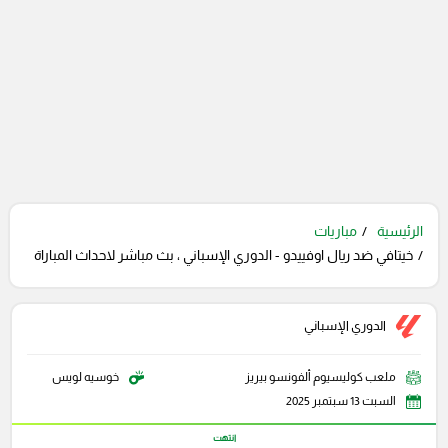
الرئيسية
مباريات
خيتافي ضد ريال اوفييدو - الدوري الإسباني ، بث مباشر لاحداث المباراة
الدوري الإسباني
ملعب كوليسيوم ألفونسو بيريز
خوسيه لويس
السبت 13 سبتمبر 2025
انتهت