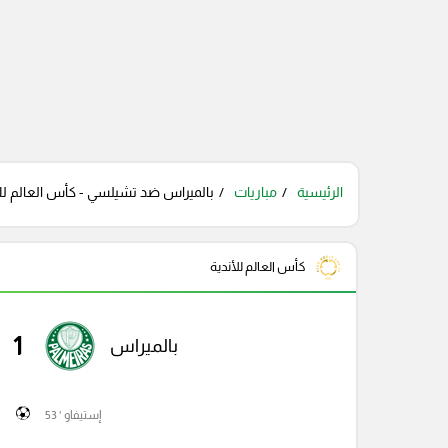
الرئيسية
مباريات
بالميراس ضد تشيلسي - كأس العالم للأن
كأس العالم للأندية
1
بالميراس
إستيفاو ' 53