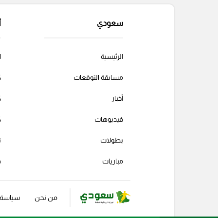
سعودي
أ
الرئيسية
ا
مسابقة التوقعات
ك
أخبار
ك
فيديوهات
ك
بطولات
ت
مباريات
ف
من نحن
سياسة ا