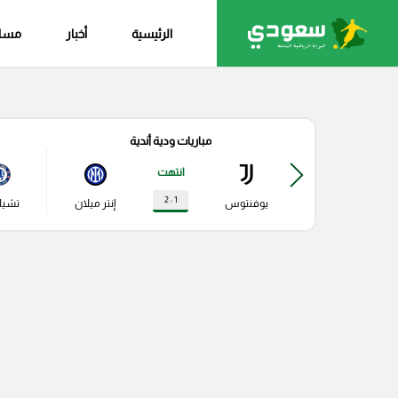
الرئيسية
أخبار
مساب
مباريات ودية أندية
انتهت
1 : 2
يوفنتوس
إنتر ميلان
تشي