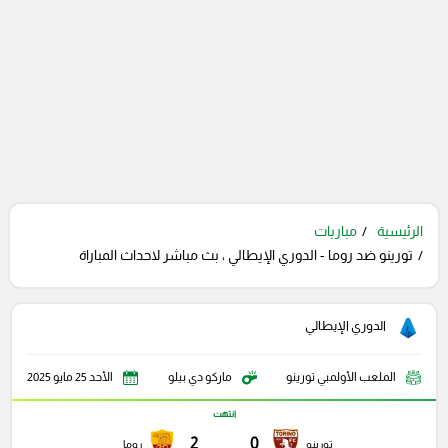
الرئيسية
مباريات
تورينو ضد روما - الدوري الإيطالي ، بث مباشر لاحداث المباراة
الدوري الإيطالي
الملعب الأولمبي تورينو
ماركو دي بيلو
الأحد 25 مايو 2025
انتهت
2
0
تورينو
روما