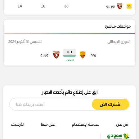
تورينو
38
10
14
11
مواجهات مباشرة
الدوري الإيطالي
الخميس 31 أكتوبر 2024
1 : 0
روما
تورينو
انتهت
ابق على إطلاع دائم بأحدث الاخبار
اشترك الان
من نحن
سياسة الإستخدام
اعلن معنا
الأرشيف