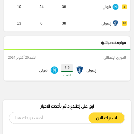
نابولي
38
24
10
1
إمبولي
38
6
13
18
مواجهات مباشرة
الدوري الإيطالي
الأحد 20 أكتوبر 2024
0 : 1
إمبولي
نابولي
انتهت
ابق على إطلاع دائم بأحدث الاخبار
اشترك الان