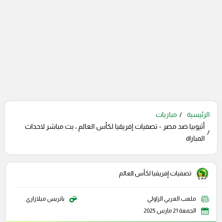
الرئيسية
مباريات
أثيوبيا ضد مصر - تصفيات إفريقيا لكأس العالم ، بث مباشر لاحداث
المباراة
تصفيات إفريقيا لكأس العالم
ملعب العربي الزاولي
باتريس ميلازاري
الجمعة 21 مارس 2025