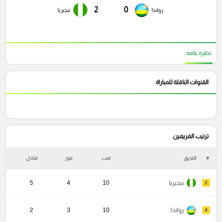
2
0
رواندا
نيجيريا
نظره عامه
القنوات الناقلة للمباراة
ترتيب الفريفين
#
الفريق
لعب
فوز
تعادل
خ
نيجيريا
10
4
5
2
رواندا
10
3
2
4