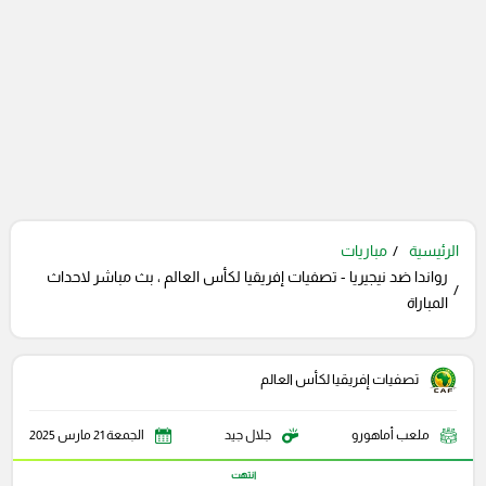
الرئيسية
مباريات
رواندا ضد نيجيريا - تصفيات إفريقيا لكأس العالم ، بث مباشر لاحداث
المباراة
تصفيات إفريقيا لكأس العالم
ملعب أماهورو
جلال جيد
الجمعة 21 مارس 2025
انتهت