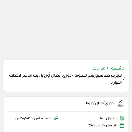
الرئيسية
مباريات
لايبزيغ ضد سبورتينج لشبونة - دوري أبطال أوروبا ، بث مباشر لاحداث
المباراة
دوري أبطال أوروبا
ريد بول أرينا
مانفريداس لوكانكوكاس
الأربعاء 22 يناير 2025