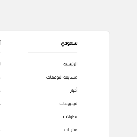
سعودي
أ
الرئيسية
ا
مسابقة التوقعات
ك
أخبار
ك
فيديوهات
ك
بطولات
ت
مباريات
ف