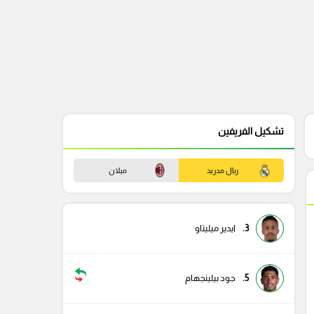
تشكيل الفريفين
ريال مدريد
ميلان
3.
ايدير ميليتاو
5.
جود بيلينجهام