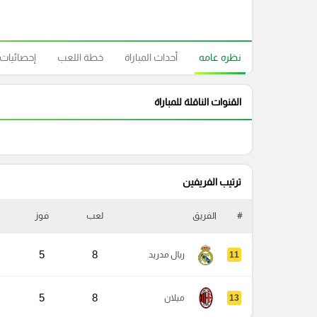
نظره عامه
أحداث المباراة
خطة اللعب
إحصائيات
القنوات الناقلة للمباراة
ترتيب الفريفين
#
الفريق
لعب
فوز
5
8
11
ريال مدريد
5
8
13
ميلان