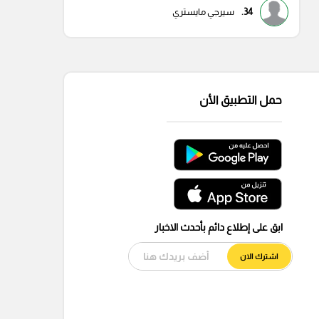
34.
سيرجي مايستري
حمل التطبيق الأن
ابق على إطلاع دائم بأحدث الاخبار
اشترك الان