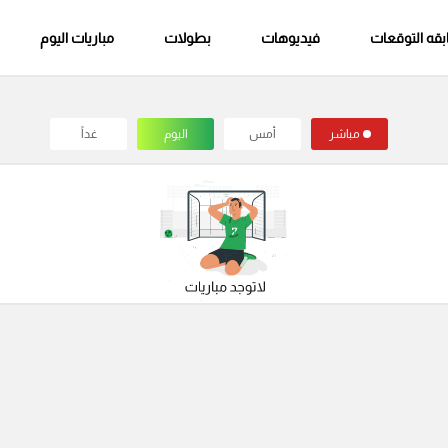
قه التوقعات
فيديوهات
بطولات
مباريات اليوم
مباشر
أمس
اليوم
غداً