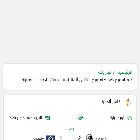
الرئيسية
مباريات
فرايبورغ ضد هامبورج - كأس ألمانيا ، بث مباشر لاحداث المباراة
كأس ألمانيا
أوروبا بارك
الأربعاء 30 أكتوبر 2024
انتهت
1
2
فرايبورغ
هامبورج