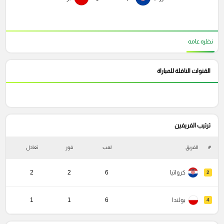
نظره عامه
القنوات الناقلة للمباراة
ترتيب الفريفين
#
الفريق
لعب
فوز
تعادل
خ
كرواتيا
6
2
2
2
بولندا
6
1
1
4