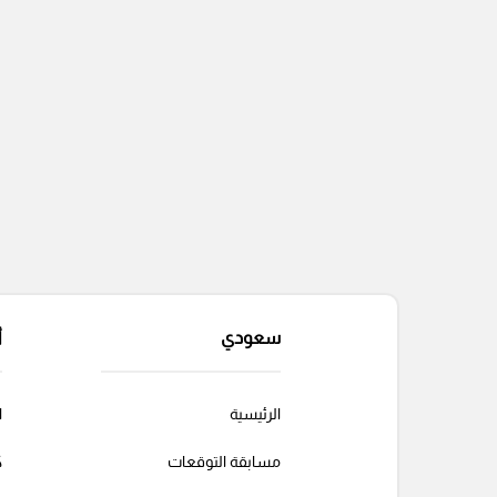
سعودي
أ
الرئيسية
ا
مسابقة التوقعات
ك