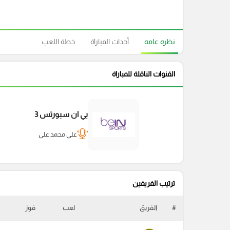
نظره عامه
أحداث المباراة
خطة اللعب
القنوات الناقلة للمباراة
بي ان سبورتس 3
علي محمد علي
ترتيب الفريفين
#
الفريق
لعب
فوز