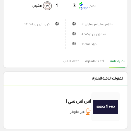
1
3
الفتح
الشباب
ماتياس فارجاس مارتن ' 2
كريستيان جوانكا ' 13
سفيان بن دبكه ' 4
مراد باتنا ' 16
نظره عامه
أحداث المباراة
خطة اللعب
القنوات الناقلة للمباراة
اس اس سي 1
غير متوفر