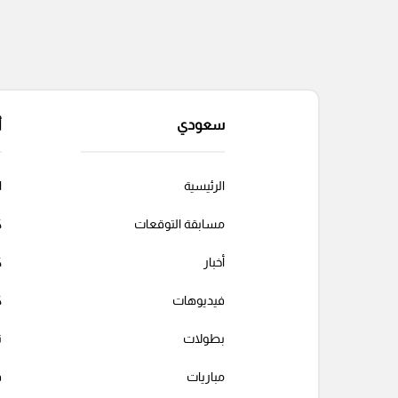
سعودي
أ
الرئيسية
ا
مسابقة التوقعات
ك
أخبار
ك
فيديوهات
ك
بطولات
ت
مباريات
ف