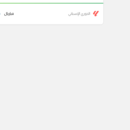
الدوري الإسباني
فياريال