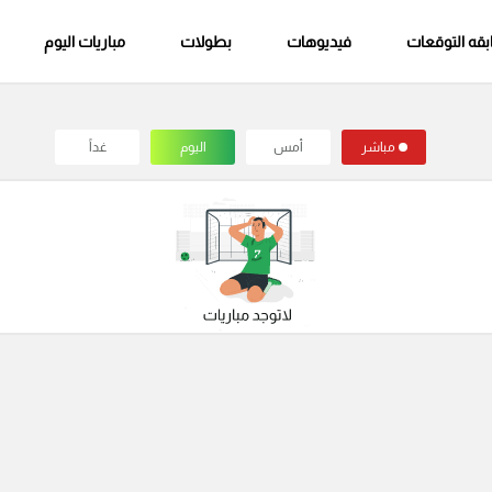
قه التوقعات
فيديوهات
بطولات
مباريات اليوم
مباشر
أمس
اليوم
غداً