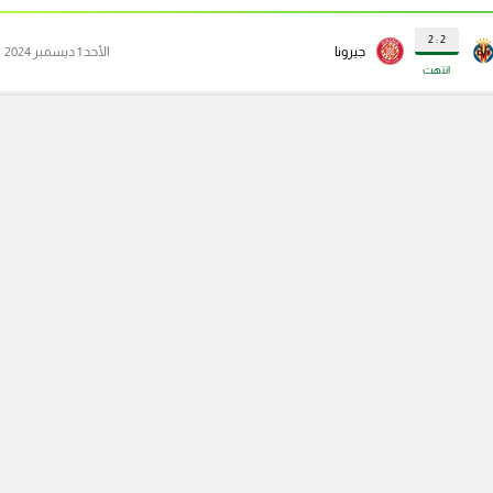
2 : 2
جيرونا
الأحد 1 ديسمبر 2024
انتهت