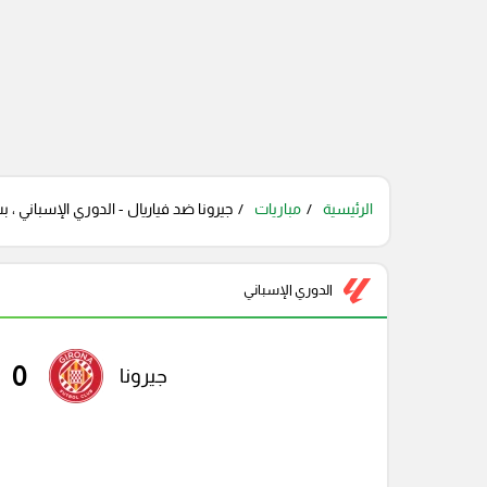
الرئيسية
مباريات
جيرونا ضد فياريال - الدوري الإسباني ، ب
الدوري الإسباني
0
جيرونا