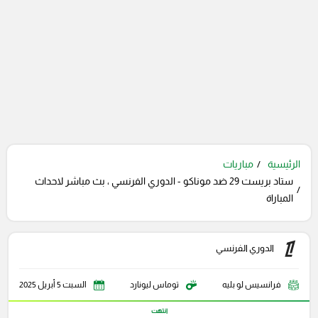
الرئيسية
مباريات
ستاد بريست 29 ضد موناكو - الدوري الفرنسي ، بث مباشر لاحداث
المباراة
الدوري الفرنسي
فرانسيس لو بليه
توماس ليونارد
السبت 5 أبريل 2025
انتهت