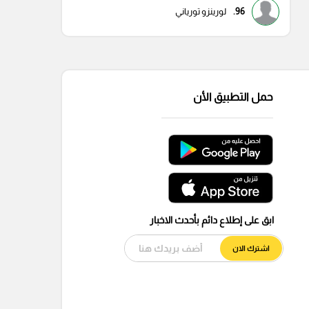
96.
لورينزو تورياني
حمل التطبيق الأن
ابق على إطلاع دائم بأحدث الاخبار
اشترك الان