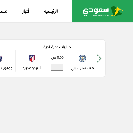
الرئيسية
أخبار
مساب
مباريات ودية أندية
11:00 ص
- : -
مانشستر سيتي
أتلتيكو مدريد