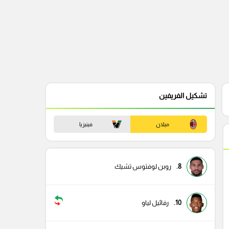
تشكيل الفريفين
ميلان
فينيزيا
8.
روبن لوفتوس تشيك
10.
رفائيل لياو