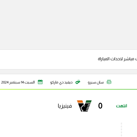
 مباشر لاحداث المباراة
سان سيرو
ديفيد دي ماركو
السبت 14 سبتمبر 2024
0
فينيزيا
انتهت