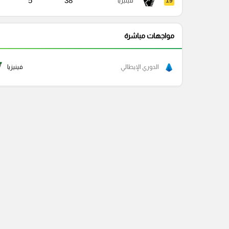
5
38
19
فينيزيا
مواجهات مباشرة
الدوري الإيطالي
فينيزيا