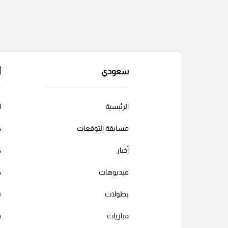
سعودي
أ
الرئيسية
ا
مسابقة التوقعات
ك
أخبار
ك
فيديوهات
ك
بطولات
ت
مباريات
ف