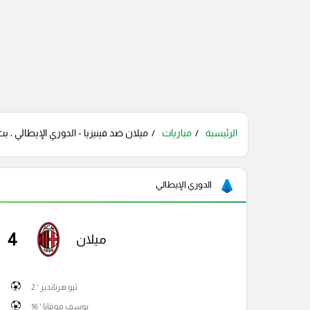
الرئيسية
مباريات
ميلان ضد فينيزيا - الدوري الإيطالي ، بث
الدوري الإيطالي
4
ميلان
ثيو هرنانديز ' 2
يوسف فوفانا ' 16