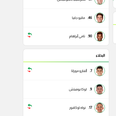
29
46.
ماتيو جابيا
90.
تامي أبراهام
البدلاء
7.
ألفارو موراتا
9.
لوكا يوفيتش
17.
نواه اوكافور