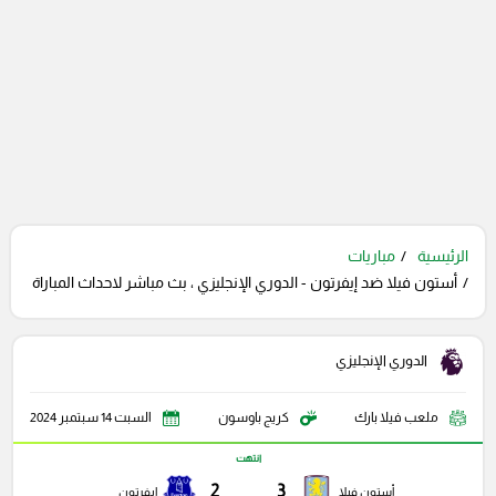
الرئيسية
مباريات
أستون فيلا ضد إيفرتون - الدوري الإنجليزي ، بث مباشر لاحداث المباراة
الدوري الإنجليزي
ملعب فيلا بارك
كريج باوسون
السبت 14 سبتمبر 2024
انتهت
2
3
أستون فيلا
إيفرتون