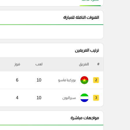
القنوات الناقلة للمباراة
ترتيب الفريفين
#
الفريق
لعب
فوز
6
10
2
بوركينا فاسو
4
10
3
سيراليون
مواجهات مباشرة