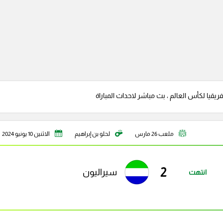
يقيا لكأس العالم ، بث مباشر لاحداث المباراة
ملعب 26 مارس
لحلو بن إبراهيم
الاثنين 10 يونيو 2024
2
سيراليون
انتهت