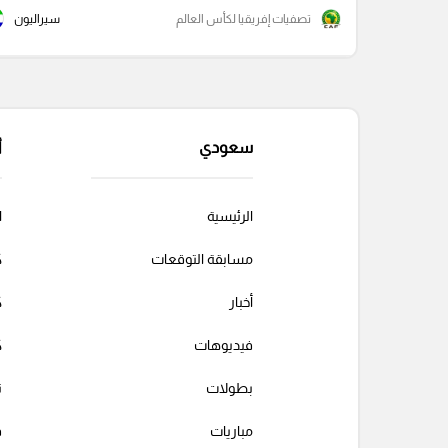
تصفيات إفريقيا لكأس العالم
سيراليون
سعودي
أ
الرئيسية
ا
مسابقة التوقعات
ك
أخبار
ك
فيديوهات
ك
بطولات
ت
مباريات
ف