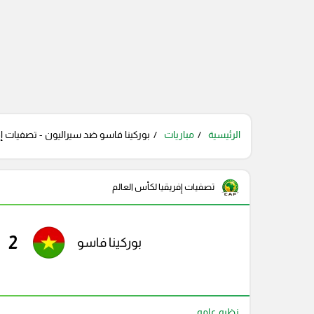
الرئيسية
مباريات
بوركينا فاسو ضد سيراليون - تصفيات إفر
تصفيات إفريقيا لكأس العالم
2
بوركينا فاسو
نظره عامه