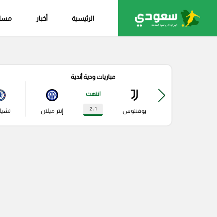
الرئيسية
أخبار
مساب
مباريات ودية أندية
انتهت
1 : 2
يوفنتوس
إنتر ميلان
تشي