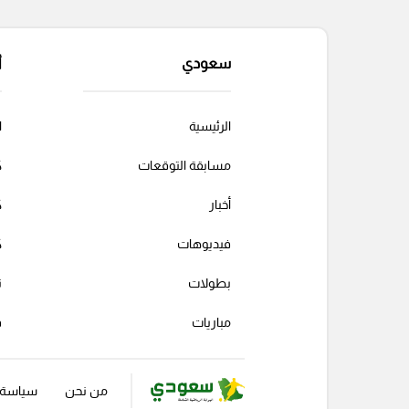
سعودي
أ
الرئيسية
ا
مسابقة التوقعات
ك
أخبار
ك
فيديوهات
ك
بطولات
ت
مباريات
ف
من نحن
سياسة ا