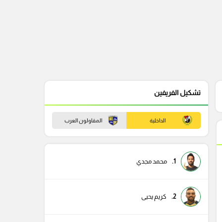
تشكيل الفريفين
الداخلية
المقاولون العرب
1.
محمد مجدي
2.
كريم يحيى