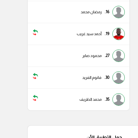
16.
رمضان محمد
19.
أحمد سيد غريب
27.
محمود صابر
30.
فانوم الفريد
35.
محمد الظريف
حمل التطبيق الأن