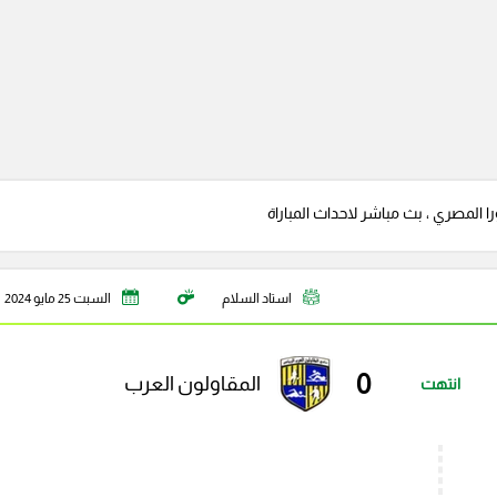
ا المصري ، بث مباشر لاحداث المباراة
استاد السلام
السبت 25 مايو 2024
0
المقاولون العرب
انتهت