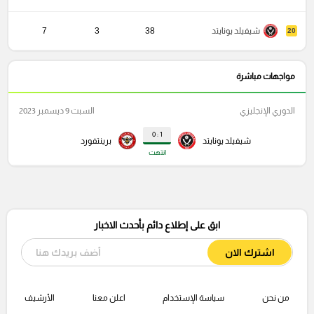
شيفيلد يونايتد
38
3
7
20
مواجهات مباشرة
الدوري الإنجليزي
السبت 9 ديسمبر 2023
1 : 0
شيفيلد يونايتد
برينتفورد
انتهت
ابق على إطلاع دائم بأحدث الاخبار
اشترك الان
من نحن
سياسة الإستخدام
اعلن معنا
الأرشيف