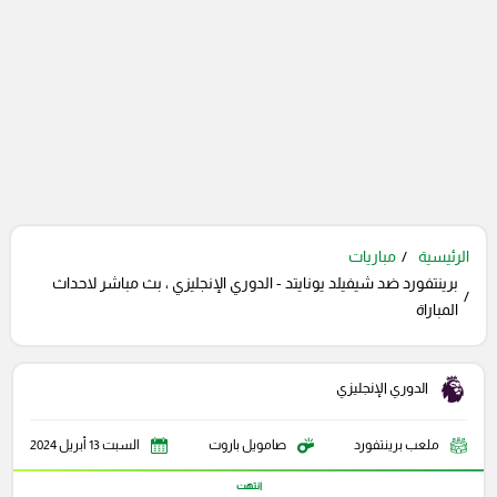
الرئيسية
مباريات
برينتفورد ضد شيفيلد يونايتد - الدوري الإنجليزي ، بث مباشر لاحداث
المباراة
الدوري الإنجليزي
ملعب برينتفورد
صامويل باروت
السبت 13 أبريل 2024
انتهت